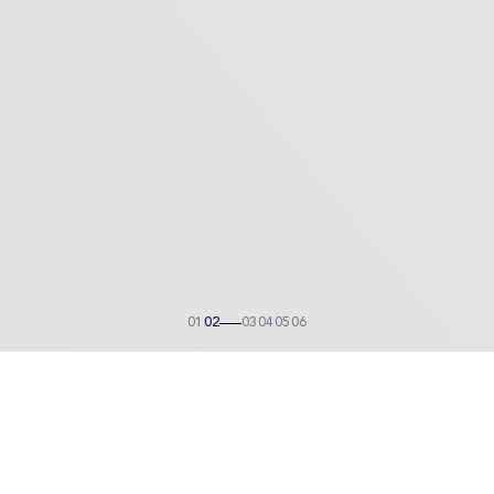
01
02
03
04
05
06