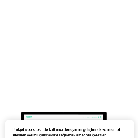
Parkjet web sitesinde kullanıcı deneyimini geliştirmek ve internet
sitesinin verimli çalışmasını sağlamak amacıyla çerezler